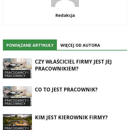
Redakcja
POWIĄZANE ARTYKUŁY
WIĘCEJ OD AUTORA
CZY WŁAŚCICIEL FIRMY JEST JEJ
PRACOWNIKIEM?
PRACODAWCY I
PRACOWNICY
CO TO JEST PRACOWNIK?
PRACODAWCY I
PRACOWNICY
KIM JEST KIEROWNIK FIRMY?
PRACODAWCY I