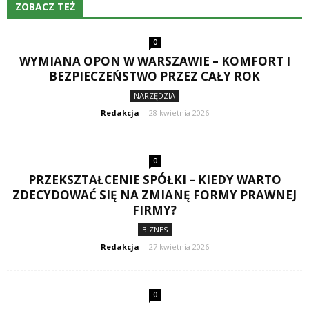
ZOBACZ TEŻ
0
WYMIANA OPON W WARSZAWIE – KOMFORT I
BEZPIECZEŃSTWO PRZEZ CAŁY ROK
NARZĘDZIA
Redakcja
-
28 kwietnia 2026
0
PRZEKSZTAŁCENIE SPÓŁKI – KIEDY WARTO
ZDECYDOWAĆ SIĘ NA ZMIANĘ FORMY PRAWNEJ
FIRMY?
BIZNES
Redakcja
-
27 kwietnia 2026
0