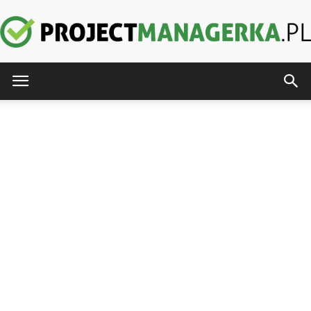
ProjectManagerka.pl