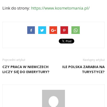
Link do strony:
https://www.kosmetomania.pl/
Poprzedni artykuł
Następny artykuł
CZY PRACA W NIEMCZECH
ILE POLSKA ZARABIA NA
LICZY SIĘ DO EMERYTURY?
TURYSTYCE?