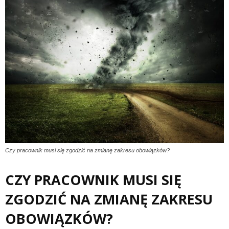
Czy pracownik musi się zgodzić na zmianę zakresu obowiązków?
CZY PRACOWNIK MUSI SIĘ
ZGODZIĆ NA ZMIANĘ ZAKRESU
OBOWIĄZKÓW?