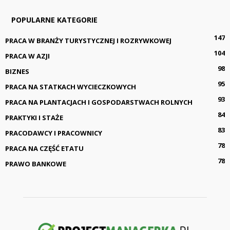
POPULARNE KATEGORIE
147
PRACA W BRANŻY TURYSTYCZNEJ I ROZRYWKOWEJ
104
PRACA W AZJI
98
BIZNES
95
PRACA NA STATKACH WYCIECZKOWYCH
93
PRACA NA PLANTACJACH I GOSPODARSTWACH ROLNYCH
84
PRAKTYKI I STAŻE
83
PRACODAWCY I PRACOWNICY
78
PRACA NA CZĘŚĆ ETATU
78
PRAWO BANKOWE