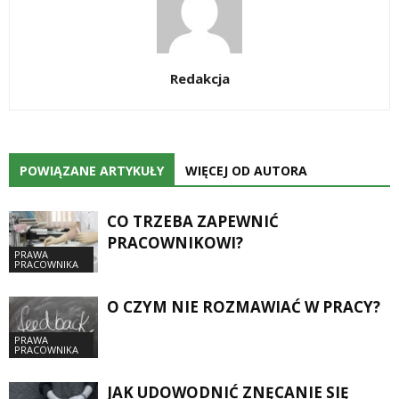
Redakcja
POWIĄZANE ARTYKUŁY
WIĘCEJ OD AUTORA
CO TRZEBA ZAPEWNIĆ
PRACOWNIKOWI?
PRAWA
PRACOWNIKA
O CZYM NIE ROZMAWIAĆ W PRACY?
PRAWA
PRACOWNIKA
JAK UDOWODNIĆ ZNĘCANIE SIĘ