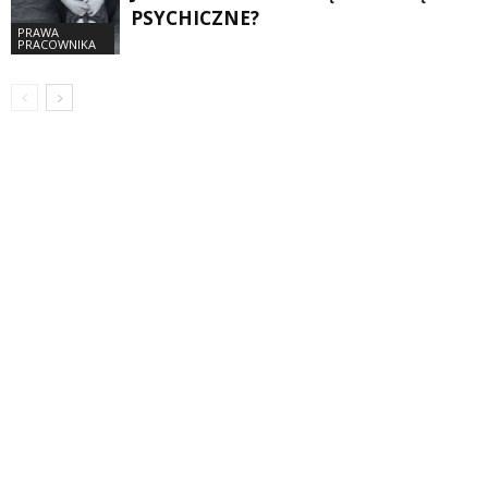
PSYCHICZNE?
PRAWA
PRACOWNIKA