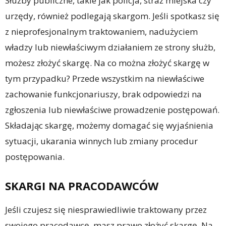
Służby publiczne, takie jak policja, straż miejska czy
urzędy, również podlegają skargom. Jeśli spotkasz się
z nieprofesjonalnym traktowaniem, nadużyciem
władzy lub niewłaściwym działaniem ze strony służb,
możesz złożyć skargę. Na co można złożyć skargę w
tym przypadku? Przede wszystkim na niewłaściwe
zachowanie funkcjonariuszy, brak odpowiedzi na
zgłoszenia lub niewłaściwe prowadzenie postępowań.
Składając skargę, możemy domagać się wyjaśnienia
sytuacji, ukarania winnych lub zmiany procedur
postępowania.
SKARGI NA PRACODAWCÓW
Jeśli czujesz się niesprawiedliwie traktowany przez
swojego pracodawcę, masz prawo złożyć skargę. Na