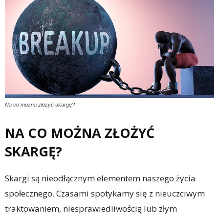
Na co można złożyć skargę?
NA CO MOŻNA ZŁOŻYĆ
SKARGĘ?
Skargi są nieodłącznym elementem naszego życia
społecznego. Czasami spotykamy się z nieuczciwym
traktowaniem, niesprawiedliwością lub złym