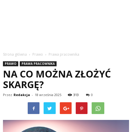
Strona główna
Prawo
Prawa pracownika
PRAWO
PRAWA PRACOWNIKA
NA CO MOŻNA ZŁOŻYĆ
SKARGĘ?
Przez
Redakcja
-
18 września 2025
313
0