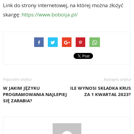
Link do strony internetowej, na której można złożyć
skargę:
https://www.boboija.pl/
Poprzedni artykuł
Następny artykuł
W JAKIM JĘZYKU
ILE WYNOSI SKŁADKA KRUS
PROGRAMOWANIA NAJLEPIEJ
ZA 1 KWARTAŁ 2023?
SIĘ ZARABIA?