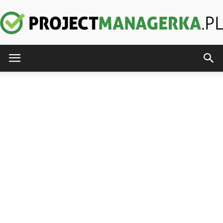
ProjectManagerka.pl