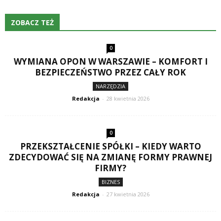
ZOBACZ TEŻ
0
WYMIANA OPON W WARSZAWIE – KOMFORT I
BEZPIECZEŃSTWO PRZEZ CAŁY ROK
NARZĘDZIA
Redakcja
-
28 kwietnia 2026
0
PRZEKSZTAŁCENIE SPÓŁKI – KIEDY WARTO
ZDECYDOWAĆ SIĘ NA ZMIANĘ FORMY PRAWNEJ
FIRMY?
BIZNES
Redakcja
-
27 kwietnia 2026